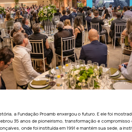
tória, a Fundação Proamb enxergou o futuro. E ele foi mostrado 
elebrou 35 anos de pioneirismo, transformação e compromiss
nçalves, onde foi instituída em 1991 e mantém sua sede, a insti