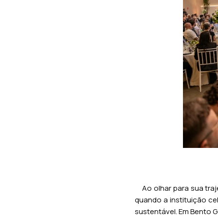
Ao olhar para sua traje
quando a instituição c
sustentável. Em Bento Go