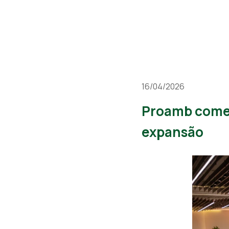
16/04/2026
Proamb comem
expansão