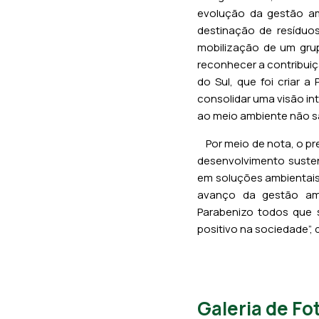
evolução da gestão amb
destinação de resíduos
mobilização de um grup
reconhecer a contribuiç
do Sul, que foi criar 
consolidar uma visão in
ao meio ambiente não sã
Por meio de nota, o pre
desenvolvimento susten
em soluções ambientais
avanço da gestão ambi
Parabenizo todos que s
positivo na sociedade”, d
Galeria de Fo