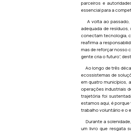
parceiros e autoridade
essencial para a compet
A volta ao passado, q
adequada de resíduos,
conectam tecnologia, co
reafirma a responsabili
mas de reforçar nosso c
gente cria o futuro”, de
Ao longo de três década
ecossistemas de soluçõe
em quatro municípios, 
operações industriais 
trajetória foi sustent
estamos aqui, é porque
trabalho voluntário e o
Durante a solenidade,
um livro que resgata s