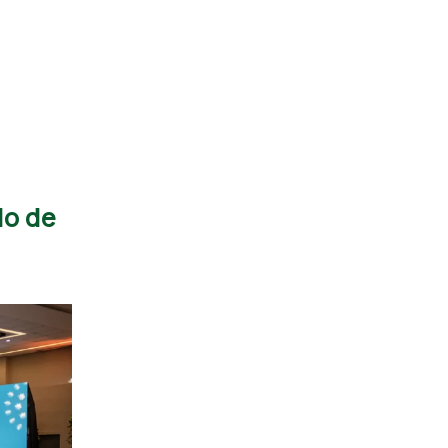
lo de