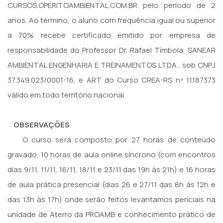
CURSOS.OPERITOAMBIENTAL.COM.BR pelo período de 2
anos. Ao término, o aluno com frequência igual ou superior
a 70% recebe certificado emitido por empresa de
responsabilidade do Professor Dr. Rafael Tímbola, SANEAR
AMBIENTAL ENGENHARIA E TREINAMENTOS LTDA., sob CNPJ
37.349.023/0001-16, e ART do Curso CREA-RS nº 11187373
válido em todo território nacional.
OBSERVAÇÕES
O curso será composto por 27 horas de conteúdo
gravado, 10 horas de aula online síncrono (com encontros
dias 9/11, 11/11, 16/11, 18/11 e 23/11 das 19h às 21h) e 16 horas
de aula prática presencial (dias 26 e 27/11 das 8h às 12h e
das 13h às 17h) onde serão feitos levantamos periciais na
unidade de Aterro da PROAMB e conhecimento prático de