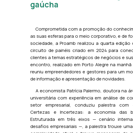
gaúcha
Comprometida com a promoção do conhecim
as suas esferas para o meio corporativo, e de f
sociedade, a Proamb realizou a quarta edição
circuito de painéis criado em 2024 para conec
clientes a temas estratégicos de negócios e sus
encontro, realizado em Porto Alegre na manhã 
reuniu empreendedores e gestores para um mo
de informação e apresentação de novidades.
A economista Patrícia Palermo, doutora na ár
universitária com experiência em análise de co
setor empresarial, conduziu palestra com
Certezas e Incertezas: a economia das bo
Estruturada em três eixos — cenário internac
desafios empresariais —, a palestra trouxe uma 