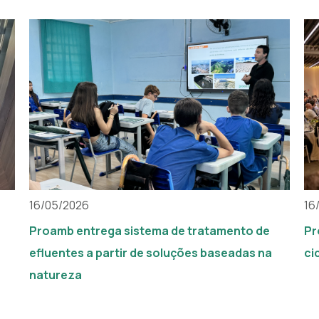
16/05/2026
16
Proamb entrega sistema de tratamento de
Pr
efluentes a partir de soluções baseadas na
ci
natureza