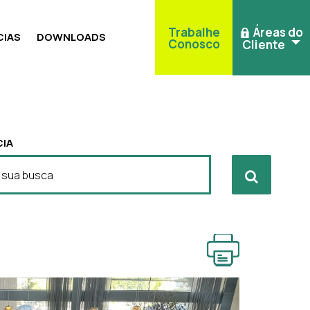
Trabalhe
Áreas do
IAS
DOWNLOADS
Conosco
Cliente
IA