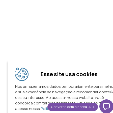
Esse site usa cookies
Nós armazenamos dados temporariamente para melho
a sua experiência de navegação e recomendar conte
de seu interesse. Ao acessar nosso website, você
concorda com tal monitoramento. Em caso de dúvidas
Converse com a nossa IA ->
acesse nossa
Política de Privacidade.