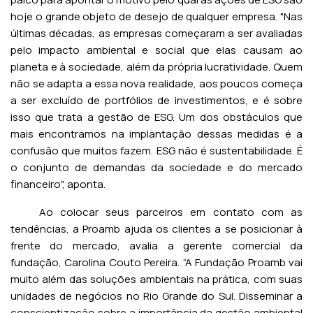
hoje o grande objeto de desejo de qualquer empresa. "Nas
últimas décadas, as empresas começaram a ser avaliadas
pelo impacto ambiental e social que elas causam ao
planeta e à sociedade, além da própria lucratividade. Quem
não se adapta a essa nova realidade, aos poucos começa
a ser excluído de portfólios de investimentos, e é sobre
isso que trata a gestão de ESG. Um dos obstáculos que
mais encontramos na implantação dessas medidas é a
confusão que muitos fazem. ESG não é sustentabilidade. É
o conjunto de demandas da sociedade e do mercado
financeiro", aponta.
Ao colocar seus parceiros em contato com as
tendências, a Proamb ajuda os clientes a se posicionar à
frente do mercado, avalia a gerente comercial da
fundação, Carolina Couto Pereira. “A Fundação Proamb vai
muito além das soluções ambientais na prática, com suas
unidades de negócios no Rio Grande do Sul. Disseminar a
conscientização sobre a importância da gestão ambiental