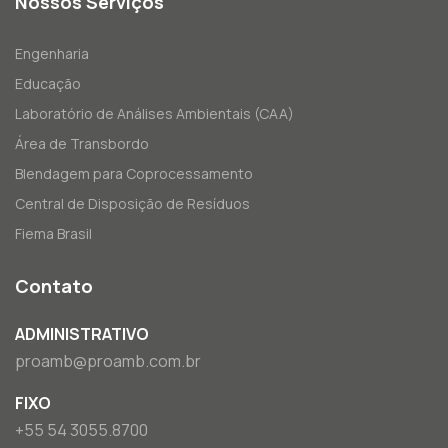
Nossos Serviços
Engenharia
Educação
Laboratório de Análises Ambientais (CAA)
Área de Transbordo
Blendagem para Coprocessamento
Central de Disposição de Resíduos
Fiema Brasil
Contato
ADMINISTRATIVO
proamb@proamb.com.br
FIXO
+55 54 3055.8700