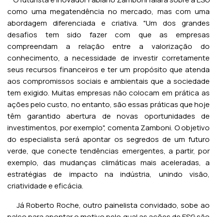
como uma megatendência no mercado, mas com uma
abordagem diferenciada e criativa. "Um dos grandes
desafios tem sido fazer com que as empresas
compreendam a relação entre a valorização do
conhecimento, a necessidade de investir corretamente
seus recursos financeiros e ter um propósito que atenda
aos compromissos sociais e ambientais que a sociedade
tem exigido. Muitas empresas não colocam em prática as
ações pelo custo, no entanto, são essas práticas que hoje
têm garantido abertura de novas oportunidades de
investimentos, por exemplo", comenta Zamboni. O objetivo
do especialista será apontar os segredos de um futuro
verde, que conecte tendências emergentes, a partir, por
exemplo, das mudanças climáticas mais aceleradas, a
estratégias de impacto na indústria, unindo visão,
criatividade e eficácia.
Já Roberto Roche, outro painelista convidado, sobe ao
palco para apontar o motivo pelo qual as ações de ESG são