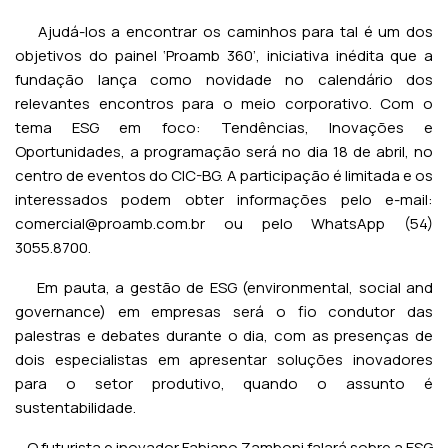
Ajudá-los a encontrar os caminhos para tal é um dos
objetivos do painel ‘Proamb 360’, iniciativa inédita que a
fundação lança como novidade no calendário dos
relevantes encontros para o meio corporativo. Com o
tema ESG em foco: Tendências, Inovações e
Oportunidades, a programação será no dia 18 de abril, no
centro de eventos do CIC-BG. A participação é limitada e os
interessados podem obter informações pelo e-mail:
comercial@proamb.com.br ou pelo WhatsApp (54)
3055.8700.
Em pauta, a gestão de ESG (environmental, social and
governance) em empresas será o fio condutor das
palestras e debates durante o dia, com as presenças de
dois especialistas em apresentar soluções inovadores
para o setor produtivo, quando o assunto é
sustentabilidade.
O futurista e inovador Fabiano Zamboni falará sobre a ESG