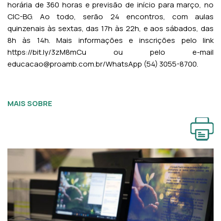
horária de 360 horas e previsão de início para março, no
CIC-BG. Ao todo, serão 24 encontros, com aulas
quinzenais às sextas, das 17h às 22h, e aos sábados, das
8h às 14h. Mais informações e inscrições pelo link
https://bit.ly/3zM8mCu
ou pelo e-mail
educacao@proamb.com.br/WhatsApp (54) 3055-8700.
MAIS SOBRE