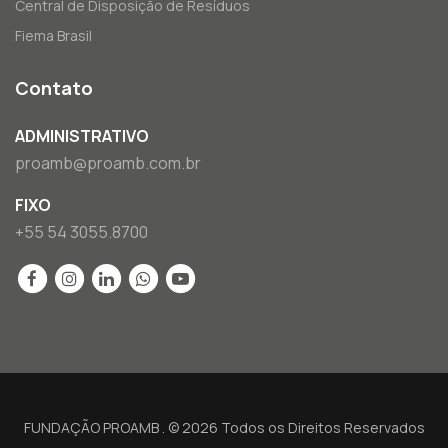
Central de Disposição de Resíduos
Fiema Brasil
Contato
ADMINISTRATIVO
proamb@proamb.com.br
FIXO
+55 54 3055.8700
FUNDAÇÃO PROAMB . © 2026 Todos os Direitos Reservados