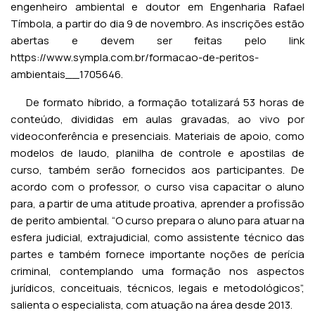
engenheiro ambiental e doutor em Engenharia Rafael
Tímbola, a partir do dia 9 de novembro. As inscrições estão
abertas e devem ser feitas pelo link
https://www.sympla.com.br/formacao-de-peritos-
ambientais__1705646
.
De formato híbrido, a formação totalizará 53 horas de
conteúdo, divididas em aulas gravadas, ao vivo por
videoconferência e presenciais. Materiais de apoio, como
modelos de laudo, planilha de controle e apostilas de
curso, também serão fornecidos aos participantes. De
acordo com o professor, o curso visa capacitar o aluno
para, a partir de uma atitude proativa, aprender a profissão
de perito ambiental. “O curso prepara o aluno para atuar na
esfera judicial, extrajudicial, como assistente técnico das
partes e também fornece importante noções de perícia
criminal, contemplando uma formação nos aspectos
jurídicos, conceituais, técnicos, legais e metodológicos”,
salienta o especialista, com atuação na área desde 2013.