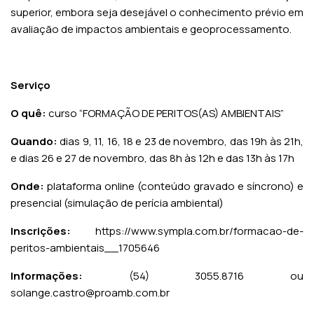
superior, embora seja desejável o conhecimento prévio em
avaliação de impactos ambientais e geoprocessamento.
Serviço
O quê:
curso “FORMAÇÃO DE PERITOS(AS) AMBIENTAIS”
Quando:
dias 9, 11, 16, 18 e 23 de novembro, das 19h às 21h,
e dias 26 e 27 de novembro, das 8h às 12h e das 13h às 17h
Onde:
plataforma online (conteúdo gravado e síncrono) e
presencial (simulação de perícia ambiental)
Inscrições:
https://www.sympla.com.br/formacao-de-
peritos-ambientais__1705646
Informações:
(54) 3055.8716 ou
solange.castro@proamb.com.br