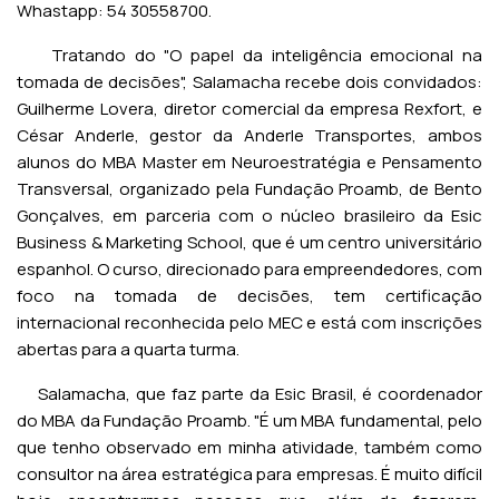
Whastapp: 54 30558700.
Tratando do "O papel da inteligência emocional na
tomada de decisões", Salamacha recebe dois convidados:
Guilherme Lovera, diretor comercial da empresa Rexfort, e
César Anderle, gestor da Anderle Transportes, ambos
alunos do MBA Master em Neuroestratégia e Pensamento
Transversal, organizado pela Fundação Proamb, de Bento
Gonçalves, em parceria com o núcleo brasileiro da Esic
Business & Marketing School, que é um centro universitário
espanhol. O curso, direcionado para empreendedores, com
foco na tomada de decisões, tem certificação
internacional reconhecida pelo MEC e está com inscrições
abertas para a quarta turma.
Salamacha, que faz parte da Esic Brasil, é coordenador
do MBA da Fundação Proamb. "É um MBA fundamental, pelo
que tenho observado em minha atividade, também como
consultor na área estratégica para empresas. É muito difícil