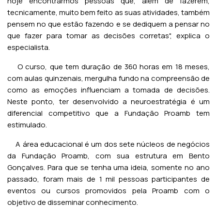
hoje encontrarmos pessoas que, além de fazerem,
tecnicamente, muito bem feito as suas atividades, também
pensem no que estão fazendo e se dediquem a pensar no
que fazer para tomar as decisões corretas", explica o
especialista.
O curso, que tem duração de 360 horas em 18 meses,
com aulas quinzenais, mergulha fundo na compreensão de
como as emoções influenciam a tomada de decisões.
Neste ponto, ter desenvolvido a neuroestratégia é um
diferencial competitivo que a Fundação Proamb tem
estimulado.
A área educacional é um dos sete núcleos de negócios
da Fundação Proamb, com sua estrutura em Bento
Gonçalves. Para que se tenha uma ideia, somente no ano
passado, foram mais de 1 mil pessoas participantes de
eventos ou cursos promovidos pela Proamb com o
objetivo de disseminar conhecimento.