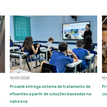
16/05/2026
16
Proamb entrega sistema de tratamento de
Pr
efluentes a partir de soluções baseadas na
ci
natureza