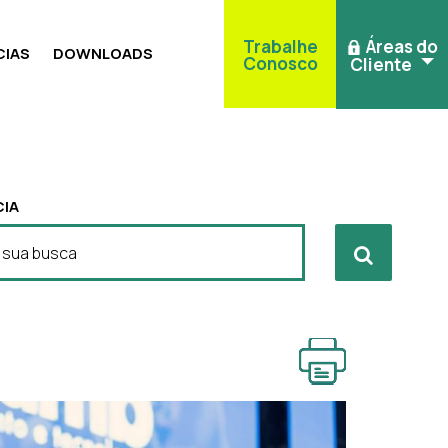
Trabalhe
Áreas do
IAS
DOWNLOADS
Conosco
Cliente
IA