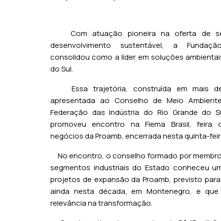
Com atuação pioneira na oferta de ser
desenvolvimento sustentável, a Fundaç
consolidou como a líder em soluções ambientai
do Sul.
Essa trajetória, construída em mais de
apresentada ao Conselho de Meio Ambient
Federação das Indústria do Rio Grande do Su
promoveu encontro na Fiema Brasil, feira 
negócios da Proamb, encerrada nesta quinta-feir
No encontro, o conselho formado por membros
segmentos industriais do Estado conheceu um
projetos de expansão da Proamb, previsto para
ainda nesta década, em Montenegro, e que
relevância na transformação.