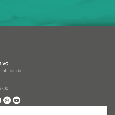
TIVO
amb.com.br
8700