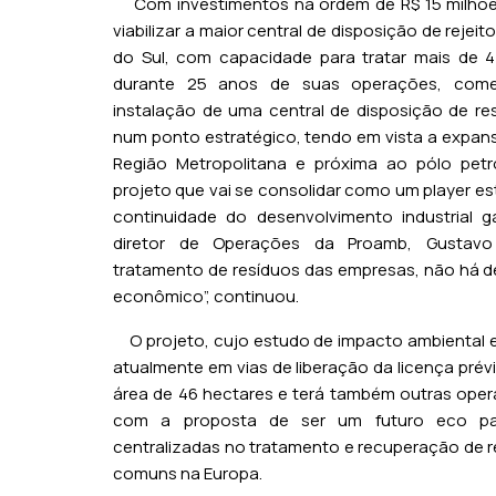
Com investimentos na ordem de R$ 15 milhões
viabilizar a maior central de disposição de rejei
do Sul, com capacidade para tratar mais de 
durante 25 anos de suas operações, co
instalação de uma central de disposição de res
num ponto estratégico, tendo em vista a expans
Região Metropolitana e próxima ao pólo petr
projeto que vai se consolidar como um player es
continuidade do desenvolvimento industrial g
diretor de Operações da Proamb, Gustavo 
tratamento de resíduos das empresas, não há 
econômico”, continuou.
O projeto, cujo estudo de impacto ambiental 
atualmente em vias de liberação da licença pré
área de 46 hectares e terá também outras opera
com a proposta de ser um futuro eco pa
centralizadas no tratamento e recuperação de r
comuns na Europa.