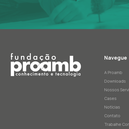
Navegue
A Proamb
Downloads
Nossos Serv
Cases
Notícias
Contato
Trabalhe Co