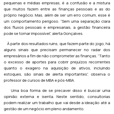
pequenas e médias empresas, é a confusão e a mistura
que muitos fazem entre as finanças pessoais e as do
próprio negócio. Mas, além de ser um erro comum, esse é
um comportamento perigoso. “Sem uma separação clara
dos fluxos pessoais e empresariais, a gestão financeira
pode se tornar impossível”, alerta Gonçalves.
À parte dos resultados ruins, que fazem parte do jogo, há
alguns sinais que precisam permanecer no radar dos
empresários a fim de não comprometer as finanças. “Tanto
o excesso de aportes para cobrir prejuízos recorrentes
quanto o exagero na aquisição de ativos, incluindo
estoques, são sinais de alerta importantes”, observa o
professor de cursos de MBA e pós-MBA.
Uma boa forma de se precaver disso é buscar uma
opinião externa e isenta. Neste sentido, consultorias
podem realizar um trabalho que vai desde a ideação até a
gestão de um negócio em pleno andamento.