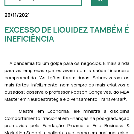
26/11/2021
EXCESSO DE LIQUIDEZ TAMBÉM É
INEFICIÊNCIA
A pandemia foi um golpe para os negócios. E mais ainda
para as empresas que estavam com a saúde financeira
comprometida. “As lições foram duras. Sobreviveram os
mais fortes. Infelizmente, nem sempre os mais criativos e
ousados”, observa o professor Robson Gonçalves, do MBA
Master em Neuroestratégia e o Pensamento Transversal®.
Mestre em Economia, ele ministra a disciplina
Comportamento Irracional em Finanças na pós-graduação
promovida pela Fundação Proamb e Esic Business &
Marketing School, e salienta que, como em qualquer crise,