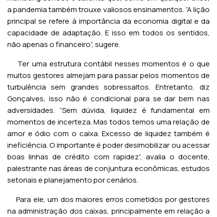
a pandemia também trouxe valiosos ensinamentos. “A lição
principal se refere à importância da economia digital e da
capacidade de adaptação. E isso em todos os sentidos,
não apenas o financeiro”, sugere.
Ter uma estrutura contábil nesses momentos é o que
muitos gestores almejam para passar pelos momentos de
turbulência sem grandes sobressaltos. Entretanto, diz
Gonçalves, isso não é condicional para se dar bem nas
adversidades. “Sem dúvida, liquidez é fundamental em
momentos de incerteza. Mas todos temos uma relação de
amor e ódio com o caixa. Excesso de liquidez também é
ineficiência. O importante é poder desimobilizar ou acessar
boas linhas de crédito com rapidez”, avalia o docente,
palestrante nas áreas de conjuntura econômicas, estudos
setoriais e planejamento por cenários.
Para ele, um dos maiores erros cometidos por gestores
na administração dos caixas, principalmente em relação a