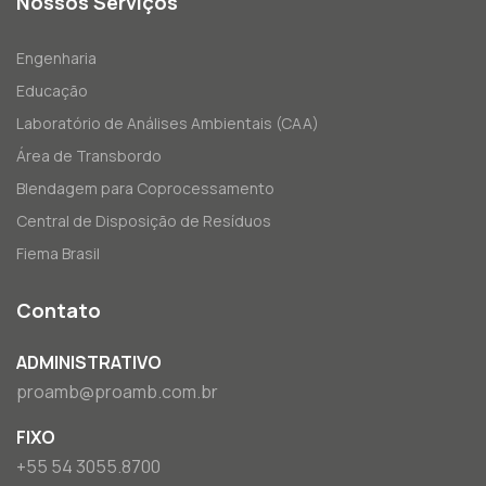
Nossos Serviços
Engenharia
Educação
Laboratório de Análises Ambientais (CAA)
Área de Transbordo
Blendagem para Coprocessamento
Central de Disposição de Resíduos
Fiema Brasil
Contato
ADMINISTRATIVO
proamb@proamb.com.br
FIXO
+55 54 3055.8700