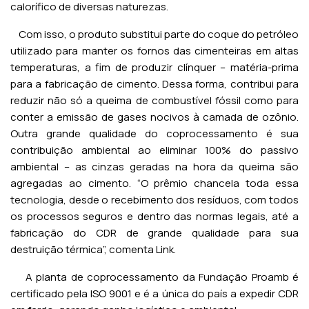
calorífico de diversas naturezas.
Com isso, o produto substitui parte do coque do petróleo
utilizado para manter os fornos das cimenteiras em altas
temperaturas, a fim de produzir clínquer – matéria-prima
para a fabricação de cimento. Dessa forma, contribui para
reduzir não só a queima de combustível fóssil como para
conter a emissão de gases nocivos à camada de ozônio.
Outra grande qualidade do coprocessamento é sua
contribuição ambiental ao eliminar 100% do passivo
ambiental – as cinzas geradas na hora da queima são
agregadas ao cimento. “O prêmio chancela toda essa
tecnologia, desde o recebimento dos resíduos, com todos
os processos seguros e dentro das normas legais, até a
fabricação do CDR de grande qualidade para sua
destruição térmica”, comenta Link.
A planta de coprocessamento da Fundação Proamb é
certificado pela ISO 9001 e é a única do país a expedir CDR