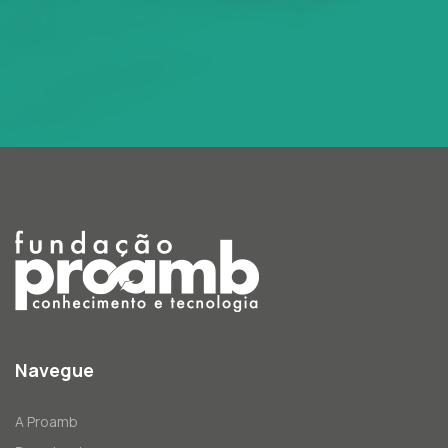
Navegue
A Proamb