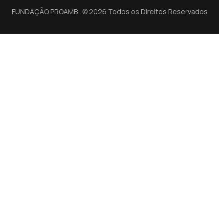
FUNDAÇÃO PROAMB . © 2026 Todos os Direitos Reservados