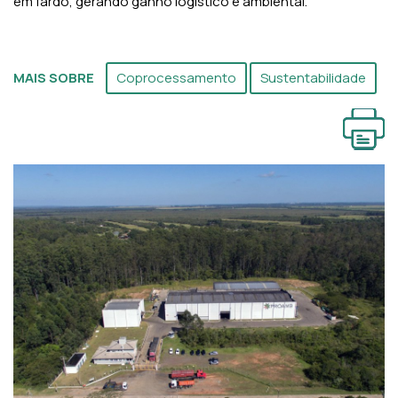
em fardo, gerando ganho logístico e ambiental.
MAIS SOBRE
Coprocessamento
Sustentabilidade