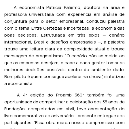
A economista Patrícia Palermo, doutora na área e
professora universitária com experiência em análise de
conjuntura para o setor empresarial, conduziu palestra
com o tema ‘Entre Certezas e Incertezas: a economia das
boas decisões’. Estruturada em três eixos — cenário
internacional, Brasil e desafios empresariais —, a palestra
trouxe uma leitura clara da complexidade atual e trouxe
mensagem de pragmatismo. “O cenário não se molda ao
que as empresas desejam, e cabe a cada gestor tomar as
melhores decisões possíveis dentro do ambiente dado.
Bom piloto é quem consegue acelerar na chuva", sintetizou
a economista.
A 4ª edição do Proamb 360º também foi uma
oportunidade de compartilhar a celebração dos 35 anos da
Fundação, completados em abril, teve apresentação do
livro comemorativo ao aniversário – presente entregue aos
participantes. "Essa obra marca nosso compromisso com