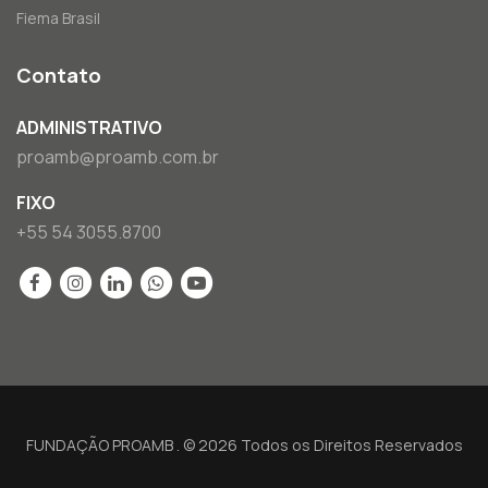
Fiema Brasil
Contato
ADMINISTRATIVO
proamb@proamb.com.br
FIXO
+55 54 3055.8700
FUNDAÇÃO PROAMB . © 2026 Todos os Direitos Reservados