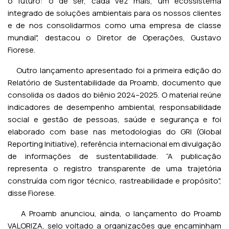
o futuro: o de ser, cada vez mais, um ecossistema
integrado de soluções ambientais para os nossos clientes
e de nos consolidarmos como uma empresa de classe
mundial", destacou o Diretor de Operações, Gustavo
Fiorese.
Outro lançamento apresentado foi a primeira edição do
Relatório de Sustentabilidade da Proamb, documento que
consolida os dados do biênio 2024–2025. O material reúne
indicadores de desempenho ambiental, responsabilidade
social e gestão de pessoas, saúde e segurança e foi
elaborado com base nas metodologias do GRI (Global
Reporting Initiative), referência internacional em divulgação
de informações de sustentabilidade. “A publicação
representa o registro transparente de uma trajetória
construída com rigor técnico, rastreabilidade e propósito",
disse Fiorese.
A Proamb anunciou, ainda, o lançamento do Proamb
VALORIZA, selo voltado a organizações que encaminham